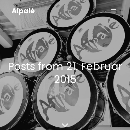
Aipalé
Posts from 21. Februar
2015