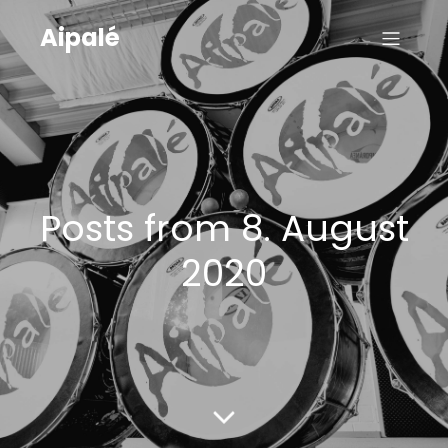
Aipalé
Posts from 8. August
2020