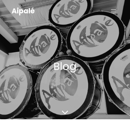
Aipalé
Blog