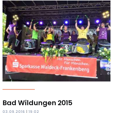
Bad Wildungen 2015
|
03.09.2016
19:02