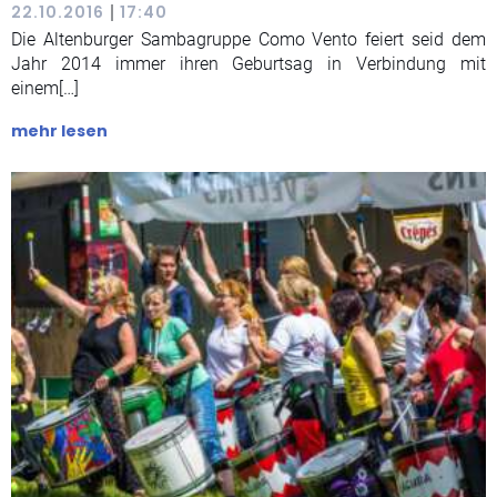
|
22.10.2016
17:40
Die Altenburger Sambagruppe Como Vento feiert seid dem
Jahr 2014 immer ihren Geburtsag in Verbindung mit
einem[…]
mehr lesen