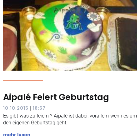
Aipalé Feiert Geburtstag
|
10.10.2015
18:57
Es gibt was zu feiern ? Aipalé ist dabei, vorallem wenn es um
den eigenen Geburtstag geht.
mehr lesen