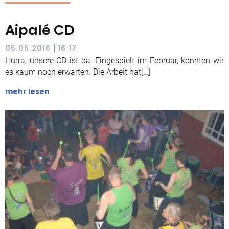
Aipalé CD
|
05.05.2016
16:17
Hurra, unsere CD ist da. Eingespielt im Februar, konnten wir
es kaum noch erwarten. Die Arbeit hat[…]
mehr lesen