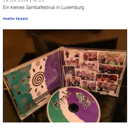
|
28.05.2016
16:23
Ein kleines Sambafestival in Luxemburg
mehr lesen