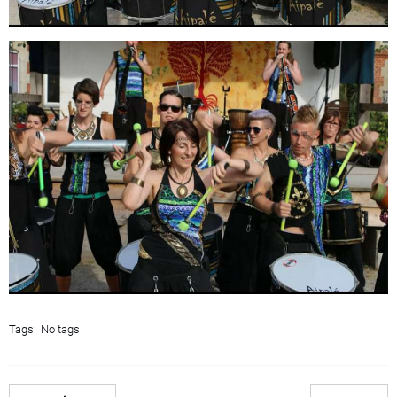
Tags:
No tags