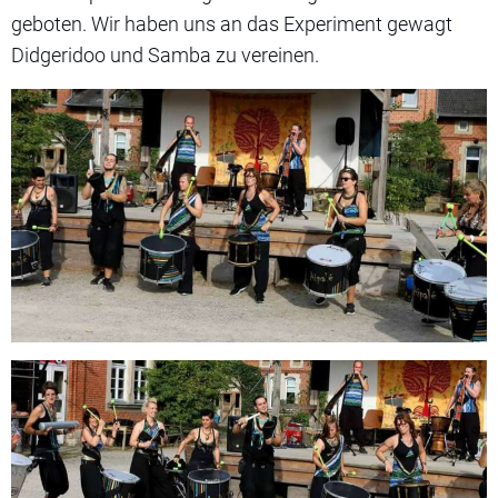
geboten. Wir haben uns an das Experiment gewagt
Didgeridoo und Samba zu vereinen.